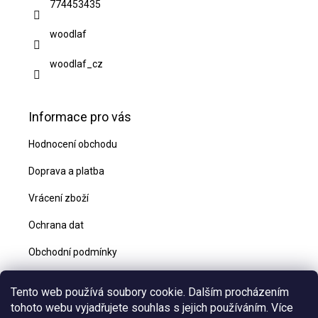
774453435
í
woodlaf
woodlaf_cz
Informace pro vás
Hodnocení obchodu
Doprava a platba
Vrácení zboží
Ochrana dat
Obchodní podmínky
Blog
Tento web používá soubory cookie. Dalším procházením
Kontakty
tohoto webu vyjadřujete souhlas s jejich používáním. Více