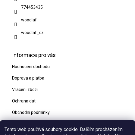
t
774453435
í
woodlaf
woodlaf_cz
Informace pro vás
Hodnocení obchodu
Doprava a platba
Vrácení zboží
Ochrana dat
Obchodní podmínky
Blog
Tento web používá soubory cookie. Dalším procházením