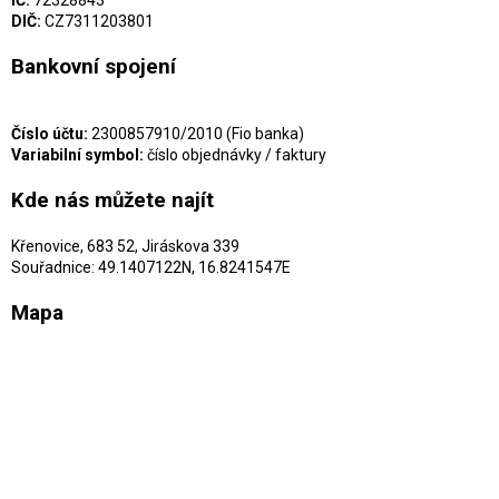
DIČ:
CZ7311203801
Bankovní spojení
Číslo účtu:
2300857910/2010 (Fio banka)
Variabilní symbol:
číslo objednávky / faktury
Kde nás můžete najít
Křenovice, 683 52, Jiráskova 339
Souřadnice: 49.1407122N, 16.8241547E
Mapa