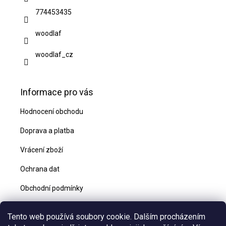
t
774453435
í
woodlaf
woodlaf_cz
Informace pro vás
Hodnocení obchodu
Doprava a platba
Vrácení zboží
Ochrana dat
Obchodní podmínky
Blog
Tento web používá soubory cookie. Dalším procházením