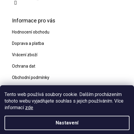
Informace pro vás
Hodnocení obchodu
Doprava a platba
Vrácení zboží
Ochrana dat
Obchodní podmínky
Blog
Tento web používá soubory cookie. Dalším procházením
Kontakty
tohoto webu vyjadřujete souhlas s jejich používáním. Více
informací
zde
Nastavení
Vytvořil Shoptet