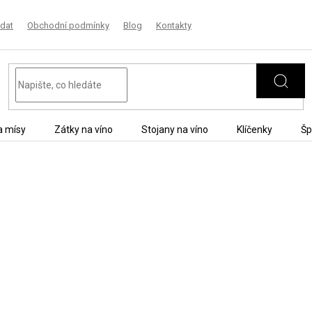
dat
Obchodní podmínky
Blog
Kontakty
a mísy
Zátky na víno
Stojany na víno
Klíčenky
Šp