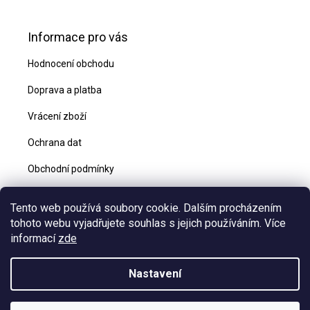
Informace pro vás
Hodnocení obchodu
Doprava a platba
Vrácení zboží
Ochrana dat
Obchodní podmínky
Blog
Tento web používá soubory cookie. Dalším procházením
Kontakty
tohoto webu vyjadřujete souhlas s jejich používáním. Více
informací
zde
Nastavení
Vytvořil Shoptet