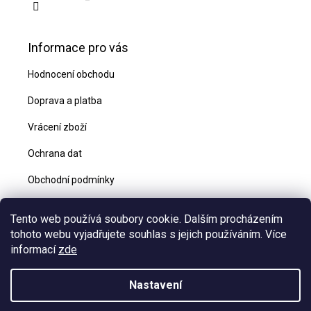
Informace pro vás
Hodnocení obchodu
Doprava a platba
Vrácení zboží
Ochrana dat
Obchodní podmínky
Blog
Tento web používá soubory cookie. Dalším procházením
Kontakty
tohoto webu vyjadřujete souhlas s jejich používáním. Více
informací
zde
Nastavení
Vytvořil Shoptet