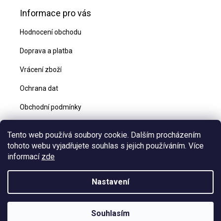
Informace pro vás
Hodnocení obchodu
Doprava a platba
Vrácení zboží
Ochrana dat
Obchodní podmínky
Blog
Tento web používá soubory cookie. Dalším procházením
Kontakty
tohoto webu vyjadřujete souhlas s jejich používáním. Více
informací
zde
Nastavení
Vytvořil Shoptet
Souhlasím
Copyright 2026
Woodlaf - láska spojená dřevem
. Všechna