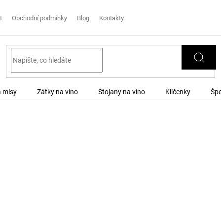
t
Obchodní podmínky
Blog
Kontakty
a mísy
Zátky na víno
Stojany na víno
Klíčenky
Špe