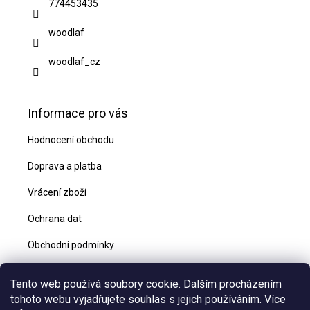
774453435
í
woodlaf
woodlaf_cz
Informace pro vás
Hodnocení obchodu
Doprava a platba
Vrácení zboží
Ochrana dat
Obchodní podmínky
Blog
Tento web používá soubory cookie. Dalším procházením
Kontakty
tohoto webu vyjadřujete souhlas s jejich používáním. Více