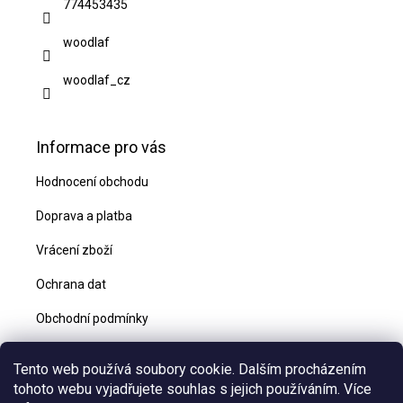
774453435
í
woodlaf
woodlaf_cz
Informace pro vás
Hodnocení obchodu
Doprava a platba
Vrácení zboží
Ochrana dat
Obchodní podmínky
Blog
Tento web používá soubory cookie. Dalším procházením
Kontakty
tohoto webu vyjadřujete souhlas s jejich používáním. Více